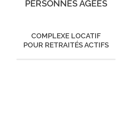
PERSONNES AGÉES
COMPLEXE LOCATIF
POUR RETRAITÉS ACTIFS