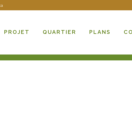
ca
PROJET
QUARTIER
PLANS
C