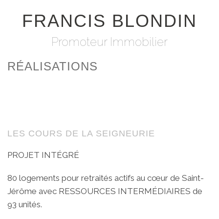
FRANCIS BLONDIN
Promoteur Immobilier
RÉALISATIONS
LES COURS DE LA SEIGNEURIE
PROJET INTÉGRÉ
80 logements pour retraités actifs au cœur de Saint-
Jérôme avec RESSOURCES INTERMÉDIAIRES de
93 unités.