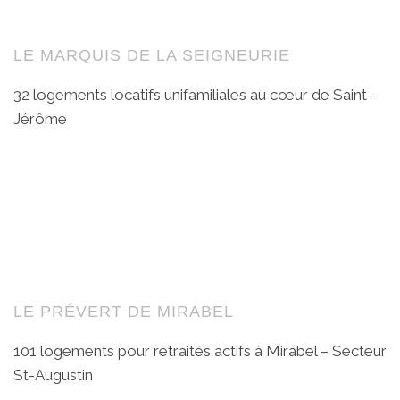
LE MARQUIS DE LA SEIGNEURIE
32 logements locatifs unifamiliales au cœur de Saint-
Jérôme
LE PRÉVERT DE MIRABEL
101 logements pour retraités actifs à Mirabel – Secteur
St-Augustin